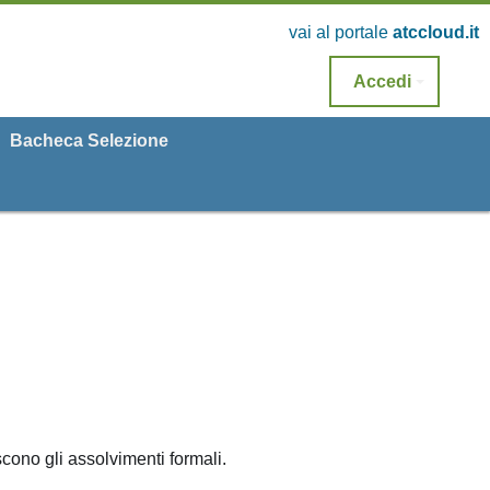
vai al portale
atccloud.it
Accedi
Bacheca Selezione
scono gli assolvimenti formali.