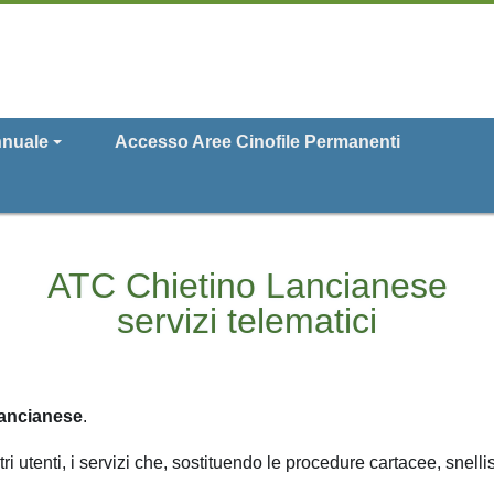
nuale
Accesso Aree Cinofile Permanenti
ATC Chietino Lancianese
servizi telematici
ancianese
.
i utenti, i servizi che, sostituendo le procedure cartacee, snelli