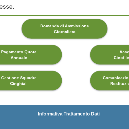
resse.
Domanda di Ammissione
Giornaliera
Pagamento Quota
Acce
Annuale
Cinofil
Gestione Squadre
Comunicazion
Cinghiali
Restituzi
Informativa Trattamento Dati